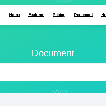
Home
Features
Pricing
Document
N
Document