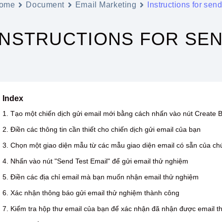
ome
Document
Email Marketing
Instructions for sen
INSTRUCTIONS FOR SEN
Index
1. Tạo một chiến dịch gửi email mới bằng cách nhấn vào nút Create 
2. Điền các thông tin cần thiết cho chiến dịch gửi email của bạn
3. Chọn một giao diện mẫu từ các mẫu giao diện email có sẵn của chú
4. Nhấn vào nút "Send Test Email" để gửi email thử nghiệm
5. Điền các địa chỉ email mà bạn muốn nhận email thử nghiệm
6. Xác nhận thông báo gửi email thử nghiệm thành công
7. Kiểm tra hộp thư email của bạn để xác nhận đã nhận được email 