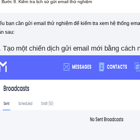
Bước 8. Kiểm tra lịch sử gửi email thử nghiệm
ếu bạn cần gửi email thử nghiệm để kiểm tra xem hệ thống ema
ẫn sau:
. Tạo một chiến dịch gửi email mới bằng cách 