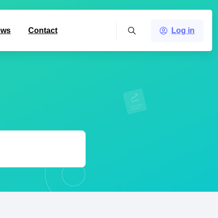
ews
Contact
Log in