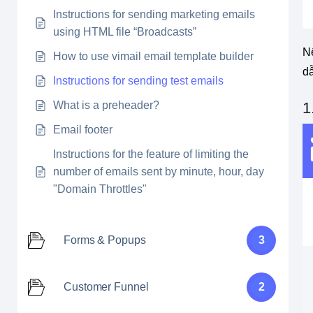
Instructions for sending marketing emails
using HTML file “Broadcasts”
N
How to use vimail email template builder
d
Instructions for sending test emails
What is a preheader?
1
Email footer
Instructions for the feature of limiting the
number of emails sent by minute, hour, day
"Domain Throttles"
Forms & Popups
3
Customer Funnel
2