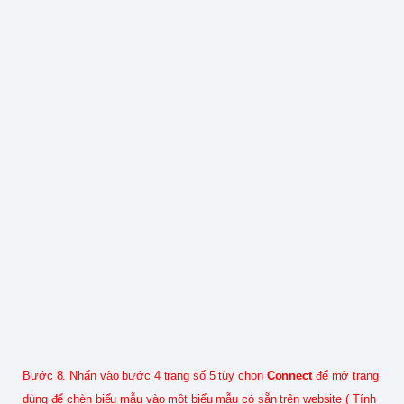
Bước 8. Nhấn vào bước 4 trang số 5 tùy chọn
Connect
để mở trang
dùng để chèn biểu mẫu vào một biểu mẫu có sẵn trên website ( Tính