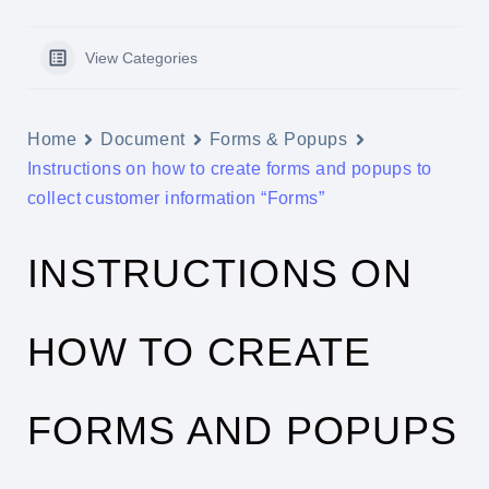
View Categories
Home
Document
Forms & Popups
Instructions on how to create forms and popups to
collect customer information “Forms”
INSTRUCTIONS ON
HOW TO CREATE
FORMS AND POPUPS