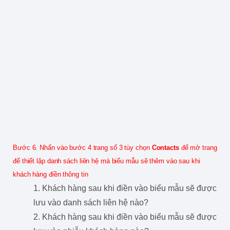
Bước 6. Nhấn vào bước 4 trang số 3 tùy chọn
Contacts
để mở trang
để thiết lập danh sách liên hệ mà biểu mẫu sẽ thêm vào sau khi
khách hàng điền thông tin
1. Khách hàng sau khi điền vào biểu mẫu sẽ được
lưu vào danh sách liên hệ nào?
2. Khách hàng sau khi điền vào biểu mẫu sẽ được