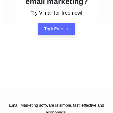
email marketing?
Try Vimail for free now!
Try It Free
Email Marketing software is simple, fast, effective and
economical.