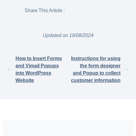
Share This Article :
Updated on 19/08/2024
How to Insert Forms
Instructions for using
and Vimail Popups
the form designer
into WordPress
and Popup to collect
Website
customer information