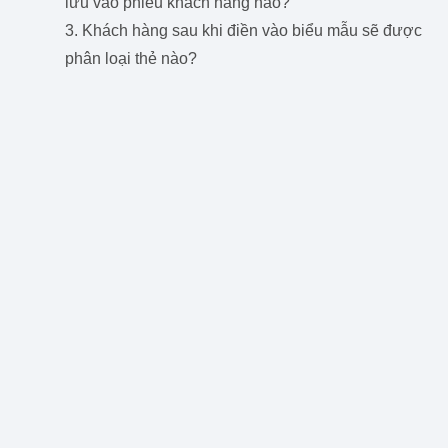
lưu vào phiễu khách hàng nào?
3. Khách hàng sau khi điền vào biểu mẫu sẽ được
phân loại thẻ nào?