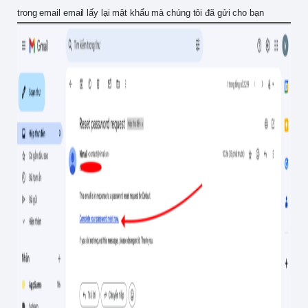
trong email email lấy lại mật khẩu mà chúng tôi đã gửi cho bạn