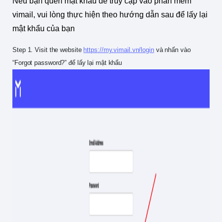
Nếu bạn quên mật khẩu để truy cập vào phần mềm
vimail, vui lòng thực hiện theo hướng dẫn sau để lấy lại
mật khẩu của bạn
Step 1. Visit the website
https://my.vimail.vn/login
và nhấn vào
“Forgot password?” để lấy lại mật khẩu