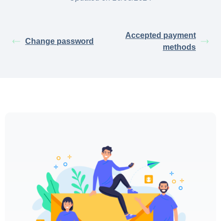
Accepted payment
Change password
methods