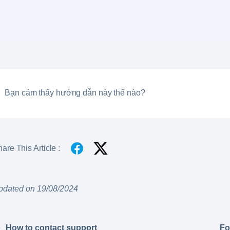
Bạn cảm thấy hướng dẫn này thế nào?
are This Article :
pdated on 19/08/2024
How to contact support
Fo