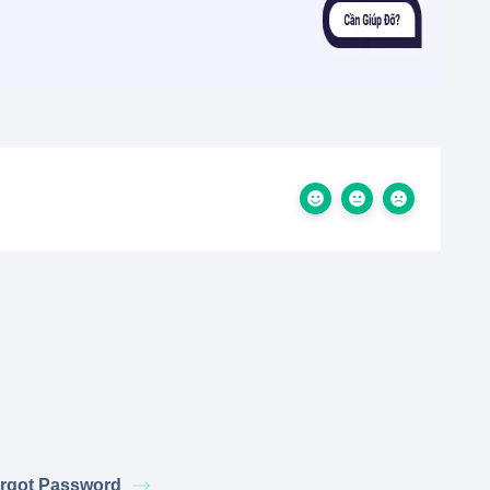
rgot Password