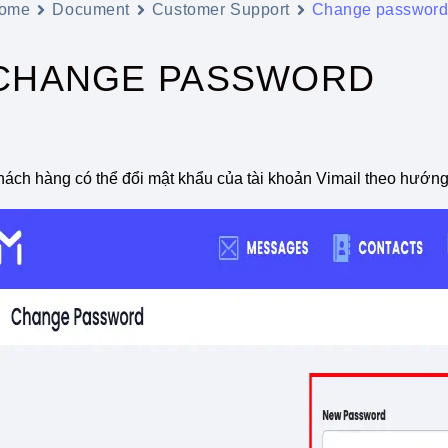
ome
Document
Customer Support
Change passwor
CHANGE PASSWORD
hách hàng có thể đổi mật khẩu của tài khoản Vimail theo hướng