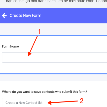
bạn có thể tạo một danh sách liên hệ mới hoặc chọn 1 danh 