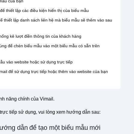
 mẫu của bạn
ể thiết lập các điều kiện hiển thị của biểu mẫu
ể thiết lập danh sách liên hệ mà biểu mẫu sẽ thêm vào sau
hống kê lượt điền thông tin của khách hàng
ùng để chèn biểu mẫu vào một biểu mẫu có sẵn trên
u vào website hoặc sử dụng trực tiếp
mail để sử dụng trực tiếp hoặc thêm vào website của bạn
ính năng chính của Vimail.
trực tiếp sử dụng, vui lòng xem hướng dẫn sau:
hướng dẫn để tạo một biểu mẫu mới