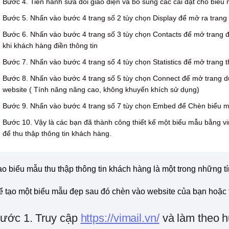
Bước 4. Tiến hành sửa đổi giao diện và bổ sung các cài đặt cho biểu
Bước 5. Nhấn vào bước 4 trang số 2 tùy chọn Display để mở ra trang đ
Bước 6. Nhấn vào bước 4 trang số 3 tùy chọn Contacts để mở trang đ
khi khách hàng điền thông tin
Bước 7. Nhấn vào bước 4 trang số 4 tùy chọn Statistics để mở trang t
Bước 8. Nhấn vào bước 4 trang số 5 tùy chọn Connect để mở trang d
website ( Tính năng nâng cao, không khuyến khích sử dụng)
Bước 9. Nhấn vào bước 4 trang số 7 tùy chọn Embed để Chèn biểu mẫ
Bước 10. Vậy là các bạn đã thành công thiết kế một biểu mẫu bằng vi
để thu thập thông tin khách hàng.
o biểu mẫu thu thập thông tin khách hàng là một trong những t
ể tạo một biểu mẫu đẹp sau đó chèn vào website của bạn hoặc 
ước 1. Truy cập
https://vimail.vn/
và làm theo 