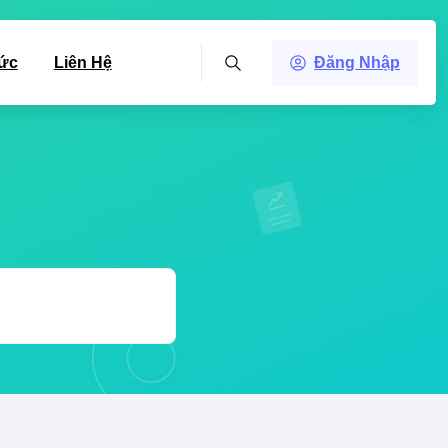
Tức
Liên Hệ
Đăng Nhập