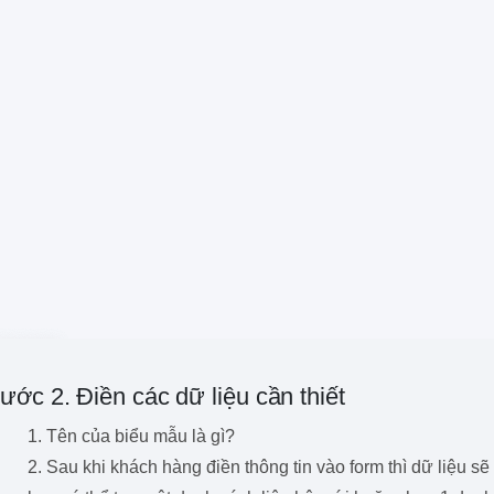
ước 2. Điền các dữ liệu cần thiết
1. Tên của biểu mẫu là gì?
2. Sau khi khách hàng điền thông tin vào form thì dữ liệu 