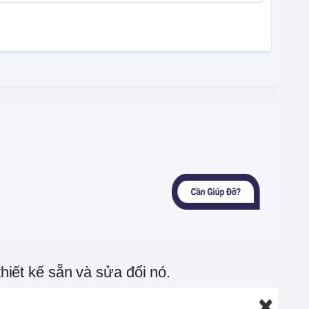
iết kế sẵn và sửa đổi nó.