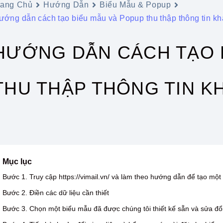
rang Chủ
Hướng Dẫn
Biểu Mẫu & Popup
ướng dẫn cách tạo biểu mẫu và Popup thu thập thông tin k
HƯỚNG DẪN CÁCH TẠO 
THU THẬP THÔNG TIN K
Mục lục
Bước 1. Truy cập https://vimail.vn/ và làm theo hướng dẫn để tạo mộ
Bước 2. Điền các dữ liệu cần thiết
Bước 3. Chọn một biểu mẫu đã được chúng tôi thiết kế sẵn và sửa đổi