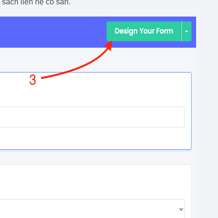
sách liên hệ có sẵn.