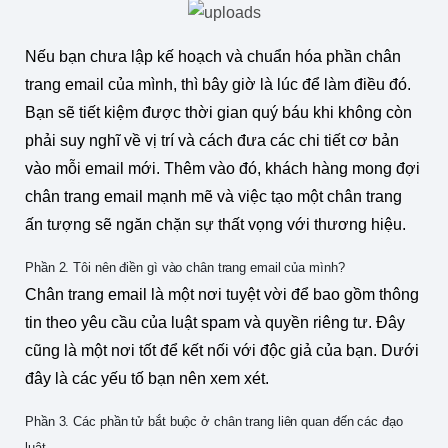
Nếu bạn chưa lập kế hoạch và chuẩn hóa phần chân
trang email của mình, thì bây giờ là lúc để làm điều đó.
Bạn sẽ tiết kiệm được thời gian quý báu khi không còn
phải suy nghĩ về vị trí và cách đưa các chi tiết cơ bản
vào mỗi email mới. Thêm vào đó, khách hàng mong đợi
chân trang email mạnh mẽ và việc tạo một chân trang
ấn tượng sẽ ngăn chặn sự thất vọng với thương hiệu.
Phần 2. Tôi nên điền gì vào chân trang email của mình?
Chân trang email là một nơi tuyệt vời để bao gồm thông
tin theo yêu cầu của luật spam và quyền riêng tư. Đây
cũng là một nơi tốt để kết nối với độc giả của bạn. Dưới
đây là các yếu tố bạn nên xem xét.
Phần 3. Các phần tử bắt buộc ở chân trang liên quan đến các đạo
luật