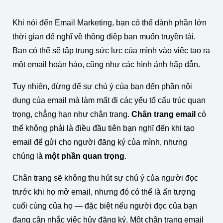
Khi nói đến Email Marketing, bạn có thể dành phần lớn
thời gian để nghĩ về thông điệp bạn muốn truyền tải.
Bạn có thể sẽ tập trung sức lực của mình vào việc tạo ra
một email hoàn hảo, cũng như các hình ảnh hấp dẫn.
Tuy nhiên, đừng để sự chú ý của bạn đến phần nội
dung của email mà làm mất đi các yếu tố cấu trúc quan
trọng, chẳng hạn như chân trang.
Chân trang email
có
thể không phải là điều đầu tiên bạn nghĩ đến khi tạo
email để gửi cho người đăng ký của mình, nhưng
chúng là
một phần quan trọng
.
Chân trang sẽ không thu hút sự chú ý của người đọc
trước khi họ mở email, nhưng đó có thể là ấn tượng
cuối cùng của họ — đặc biệt nếu người đọc của bạn
đang cân nhắc việc hủy đăng ký. Một chân trang email