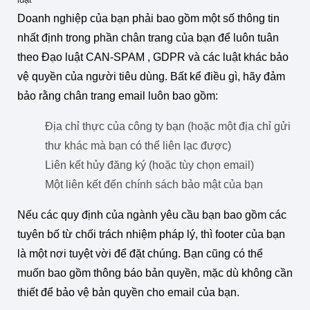
Doanh nghiệp của bạn phải bao gồm một số thông tin
nhất định trong phần chân trang của bạn để luôn tuân
theo Đạo luật CAN-SPAM , GDPR và các luật khác bảo
vệ quyền của người tiêu dùng. Bất kể điều gì, hãy đảm
bảo rằng chân trang email luôn bao gồm:
Địa chỉ thực của công ty bạn (hoặc một địa chỉ gửi
thư khác mà bạn có thể liên lạc được)
Liên kết hủy đăng ký (hoặc tùy chọn email)
Một liên kết đến chính sách bảo mật của bạn
Nếu các quy định của ngành yêu cầu bạn bao gồm các
tuyên bố từ chối trách nhiệm pháp lý, thì footer của bạn
là một nơi tuyệt vời để đặt chúng. Bạn cũng có thể
muốn bao gồm thông báo bản quyền, mặc dù không cần
thiết để bảo vệ bản quyền cho email của bạn.