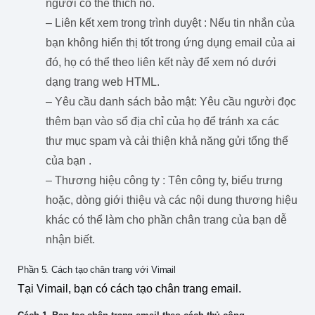
người có thể thích nó.
– Liên kết xem trong trình duyệt : Nếu tin nhắn của
bạn không hiển thị tốt trong ứng dụng email của ai
đó, họ có thể theo liên kết này để xem nó dưới
dạng trang web HTML.
– Yêu cầu danh sách bảo mật: Yêu cầu người đọc
thêm bạn vào sổ địa chỉ của họ để tránh xa các
thư mục spam và cải thiện khả năng gửi tổng thể
của bạn .
– Thương hiệu công ty : Tên công ty, biểu trưng
hoặc, dòng giới thiệu và các nội dung thương hiệu
khác có thể làm cho phần chân trang của bạn dễ
nhận biết.
Phần 5. Cách tạo chân trang với Vimail
Tại Vimail, bạn có cách tạo chân trang email.