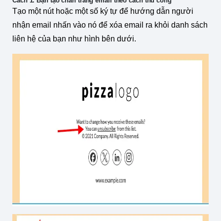
Cách 1. Bạn tạo chân trang email theo cách thủ công
Tạo một nút hoặc một số ký tự để hướng dẫn người
nhận email nhấn vào nó để xóa email ra khỏi danh sách
liên hệ của bạn như hình bên dưới.