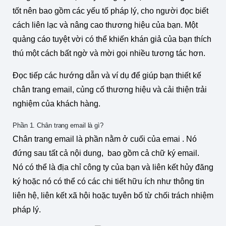
tốt nên bao gồm các yếu tố pháp lý, cho người đọc biết
cách liên lạc và nâng cao thương hiệu của bạn. Một
quảng cáo tuyệt vời có thể khiến khán giả của bạn thích
thú một cách bất ngờ và mời gọi nhiều tương tác hơn.
Đọc tiếp các hướng dẫn và ví dụ để giúp bạn thiết kế
chân trang email, củng cố thương hiệu và cải thiện trải
nghiệm của khách hàng.
Phần 1. Chân trang email là gì?
Chân trang email là phần nằm ở cuối của emai . Nó
đứng sau tất cả nội dung, bao gồm cả chữ ký email.
Nó có thể là địa chỉ công ty của bạn và liên kết hủy đăng
ký hoặc nó có thể có các chi tiết hữu ích như thông tin
liên hệ, liên kết xã hội hoặc tuyên bố từ chối trách nhiệm
pháp lý.