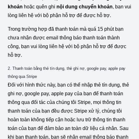
khoản
hoặc quên ghi
nội dung chuyển khoản
, bạn vui
lòng liên hệ với bộ phận hỗ trợ để được hỗ trợ.
Trong trường hợp đã thanh toán mà quá 15 phút bạn
chưa nhận được email thông báo thanh toán thành
công, bạn vui lòng liên hệ với bộ phận hỗ trợ để được
hỗ trợ.
2. Thanh toán bằng thẻ tín dụng, thẻ ghi nợ, google pay, apple pay
thông qua Stripe
Đối với hình thức này, bạn có thể nhập thẻ tín dụng, thẻ
ghi nợ, google pay, apple pay của bạn để thanh toán
thông qua đối tác của chúng tôi Stripe, mọi thông tin
thanh toán của bạn đều được Stripe xử lý, chúng tôi
hoàn toàn không tiếp cận hoặc lưu trữ thông tin thanh
toán của bạn để đảm bảo an toàn dữ liệu cá nhân. Sau
khi bạn thanh toán, bạn sẽ nhận email thông báo thanh