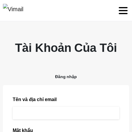
Tài Khoản Của Tôi
Đăng nhập
Tên và địa chỉ email
Mật khẩu