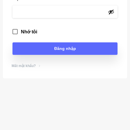
Nhớ tôi
Đăng nhập
Mất mật khẩu?