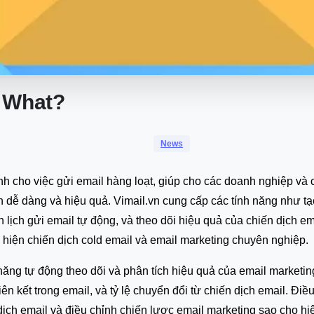
What?
News
nh cho việc gửi email hàng loạt, giúp cho các doanh nghiệp và c
 dễ dàng và hiệu quả. Vimail.vn cung cấp các tính năng như tạ
n lịch gửi email tự động, và theo dõi hiệu quả của chiến dịch e
 hiện chiến dịch cold email và email marketing chuyên nghiệp.
năng tự động theo dõi và phân tích hiệu quả của email marketin
o liên kết trong email, và tỷ lệ chuyển đổi từ chiến dịch email. 
ịch email và điều chỉnh chiến lược email marketing sao cho hi