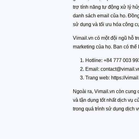
trợ tính năng tự động xử lý h
danh sách email của họ. Đồng
sử dụng và tối ưu hóa công cụ
Vimail.vn có một đội ngũ hỗ t
marketing của họ. Bạn có thể 
Hotline: +84 777 003 99
Email: contact@vimail.v
Trang web: https://vimail
Ngoài ra, Vimail.vn còn cung
và tận dụng tốt nhất dịch vụ c
trong quá trình sử dụng dịch v