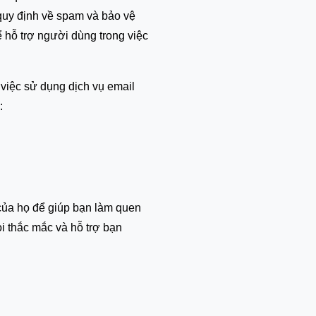
 quy định về spam và bảo vệ
 hỗ trợ người dùng trong việc
 việc sử dụng dịch vụ email
:
 của họ để giúp bạn làm quen
ọi thắc mắc và hỗ trợ bạn