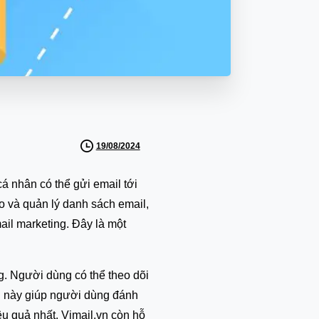
19/08/2024
á nhân có thể gửi email tới
o và quản lý danh sách email,
mail marketing. Đây là một
g. Người dùng có thể theo dõi
Điều này giúp người dùng đánh
ệu quả nhất. Vimail.vn còn hỗ